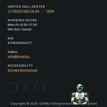
UNIFIED CALL-CENTER
+7 (800) 080 18 90
|
1408
WORKING HOURS
Mon–Fri: 8:30–17:30
Sat–Sun: closed
BIN
970840000277
EMAIL
info@fund.kz
ACCESSIBILITY
Screen Announcer
Copyrights © 2026. «DAMU» Entrepreneurship Development