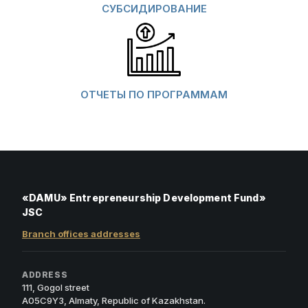
СУБСИДИРОВАНИЕ
ОТЧЕТЫ ПО ПРОГРАММАМ
«DAMU» Entrepreneurship Development Fund»
JSC
Branch offices addresses
ADDRESS
111, Gogol street
A05C9Y3, Almaty, Republic of Kazakhstan.