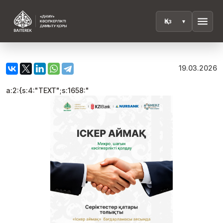
menu
19.03.2026
a:2:{s:4:"TEXT";s:1658:"