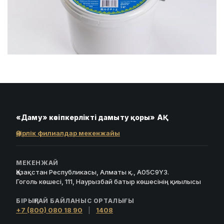
«Даму» кәсіпкерлікті дамыту қоры» АҚ
Өңірлік филиалдар мекенжайы
МЕКЕНЖАЙ
Қазақстан Республикасы, Алматы қ., A05C9Y3.
Гоголь көшесі, 111, Наурызбай батыр көшесінің қиылысы
БІРЫҢҒАЙ БАЙЛАНЫС ОРТАЛЫҒЫ
+7 (800) 080 18 90
|
1408