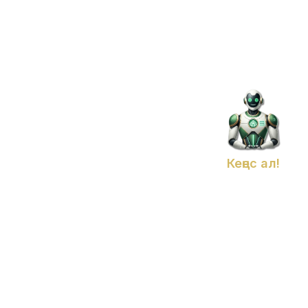
Кеңес ал!