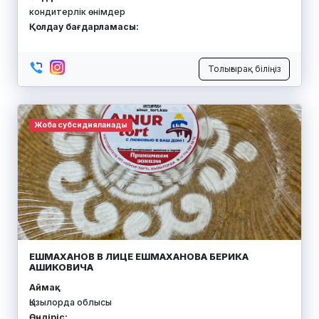
кондитерлік өнімдер
Қолдау бағдарламасы:
Толығырақ біліңіз
Жоба субсидияланады
ЕШМАХАНОВ В ЛИЦЕ ЕШМАХАНОВА БЕРИКА
АШИКОВИЧА
Аймақ:
Қызылорда облысы
Өндіріс: