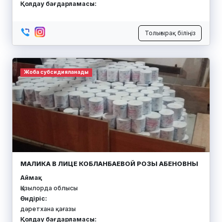
Қолдау бағдарламасы:
Толығырақ біліңіз
Жоба субсидияланады
МАЛИКА В ЛИЦЕ КОБЛАНБАЕВОЙ РОЗЫ АБЕНОВНЫ
Аймақ:
Қызылорда облысы
Өндіріс:
дәретхана қағазы
Қолдау бағдарламасы: