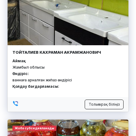
ТОЙТАЛИЕВ КАХРАМАН АКРАМЖАНОВИЧ
Аймақ:
Жамбыл облысы
Өндіріс:
ваннаға арналған жиһаз өндірісі
Қолдау бағдарламасы:
Толығырақ біліңіз
Жоба субсидияланады