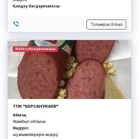
Қолдау бағдарламасы:
Толығырақ біліңіз
Жоба субсидияланады
ТПК "БЕРСАНУКАЕВ"
Аймақ:
Жамбыл облысы
Өндіріс:
шұжық өнімдерін өндіру