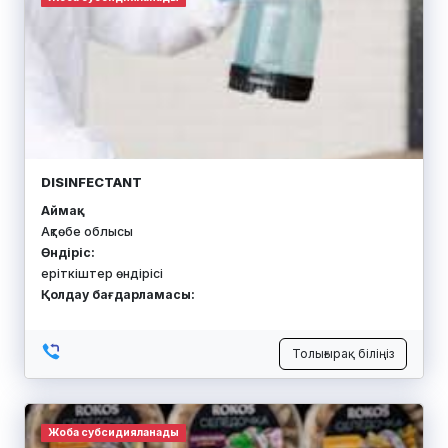
DISINFECTANT
Аймақ:
Ақтөбе облысы
Өндіріс:
еріткіштер өндірісі
Қолдау бағдарламасы:
Толығырақ біліңіз
Жоба субсидияланады