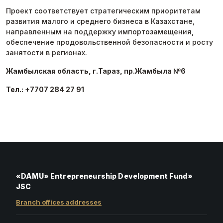
Проект соответствует стратегическим приоритетам
развития малого и среднего бизнеса в Казахстане,
направленным на поддержку импортозамещения,
обеспечение продовольственной безопасности и росту
занятости в регионах.
Жамбылская область, г.Тараз, пр.Жамбыла №6
Тел.: +7707 284 27 91
«DAMU» Entrepreneurship Development Fund»
JSC
Branch offices addresses