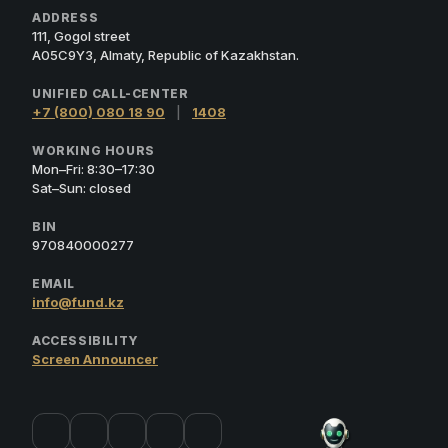
ADDRESS
111, Gogol street
A05C9Y3, Almaty, Republic of Kazakhstan.
UNIFIED CALL-CENTER
+7 (800) 080 18 90
|
1408
WORKING HOURS
Mon–Fri: 8:30–17:30
Sat–Sun: closed
BIN
970840000277
EMAIL
info@fund.kz
ACCESSIBILITY
Screen Announcer