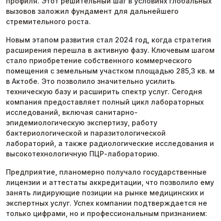
профиля. Этот решительный шаг в условиях глобальных
вызовов заложил фундамент для дальнейшего
стремительного роста.
Новым этапом развития стал 2024 год, когда стратегия
расширения перешла в активную фазу. Ключевым шагом
стало приобретение собственного коммерческого
помещения с земельным участком площадью 285,3 кв. м
в Актобе. Это позволило значительно усилить
техническую базу и расширить спектр услуг. Сегодня
компания предоставляет полный цикл лабораторных
исследований, включая санитарно-
эпидемиологическую экспертизу, работу
бактериологической и паразитологической
лабораторий, а также радиологические исследования и
высокотехнологичную ПЦР-лабораторию.
Предприятие, планомерно получало государственные
лицензии и аттестаты аккредитации, что позволило ему
занять лидирующие позиции на рынке медицинских и
экспертных услуг. Успех компании подтверждается не
только цифрами, но и профессиональным признанием: