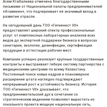
Асем Ктабалиева отмечена благодарственными
письмами от Национальной палаты предпринимателей
«Атамекен», что подчеркивает её значимый вклад в
развитие отрасли.
На сегодняшний день ТОО «Гигиенист VII»
предоставляет широкий спектр профессиональных
услуг: от комплексных лабораторных анализов всех
видов до экспертной поддержки бизнеса в вопросах
санитарии, экологии, дезинфекции, сертификации
продукции и аттестации рабочих мест.
Компания успешно реализует крупные государственные
контракты и выстраивает гибкую систему партнерства с
медицинскими центрами по всему Казахстану.
Постоянный поиск новых кадров и планомерное
расширение штата наглядно подтверждают
непрерывный рост и устойчивость бизнеса. История
ТОО «Гигиенист VII» доказывает, что
предпринимательский дух в сочетании со
стратегическим видением позволяют вырастить из
локального проекта мощную национальную сеть,