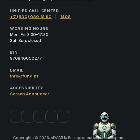
UNIFIED CALL-CENTER
+7 (800) 080 18 90
|
1408
WORKING HOURS
Mon–Fri: 8:30–17:30
Sat–Sun: closed
BIN
970840000277
EMAIL
info@fund.kz
ACCESSIBILITY
Screen Announcer
Copyrights © 2026. «DAMU» Entrepreneurship Development