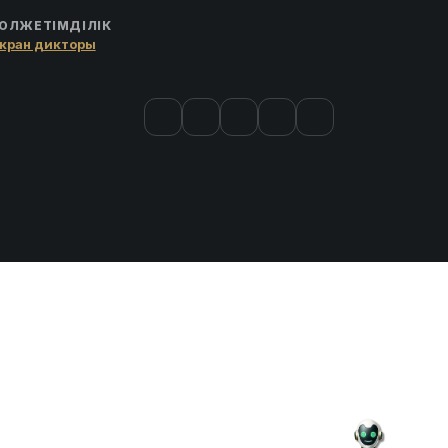
ОЛЖЕТІМДІЛІК
кран дикторы