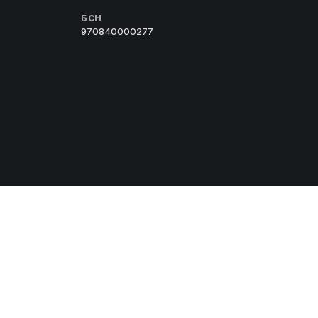
БСН
970840000277