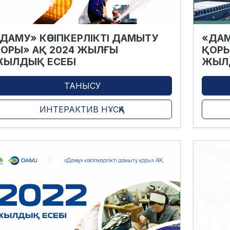
ДАМУ» КӘСІПКЕРЛІКТІ ДАМЫТУ
«ДАМ
ОРЫ» АҚ 2024 ЖЫЛҒЫ
ҚОРЫ
ЫЛДЫҚ ЕСЕБІ
ЖЫЛД
ТАНЫСУ
ИНТЕРАКТИВ НҰСҚА