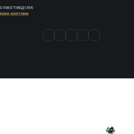
ОЛЖЕТІМДІЛІК
кран дикторы