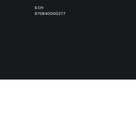
БСН
970840000277