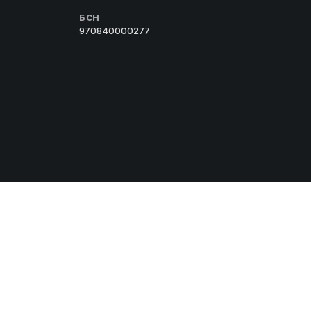
БСН
970840000277