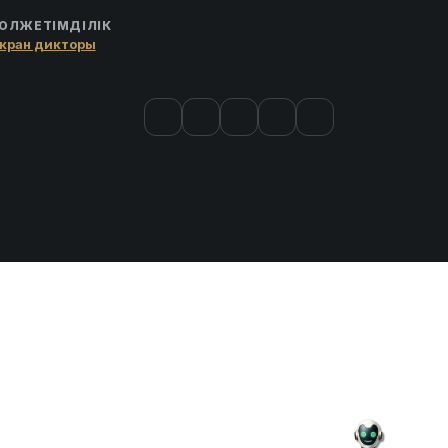
ОЛЖЕТІМДІЛІК
кран дикторы