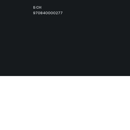
БСН
970840000277