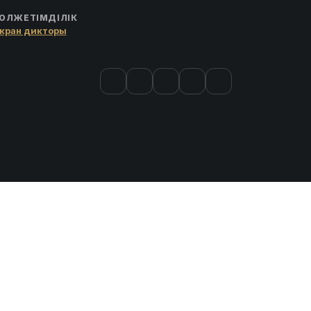
ОЛЖЕТІМДІЛІК
кран дикторы