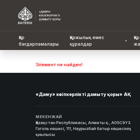
Қор
Қаржылық емес
Қор
▼
бағдарламалары
құралдар
жа
Элемент не найден!
«Даму» кәсіпкерлікті дамыту қоры» АҚ
МЕКЕНЖАЙ
Қазақстан Республикасы, Алматы қ., A05C9Y3.
Гоголь көшесі, 111, Наурызбай батыр көшесінің
қиылысы