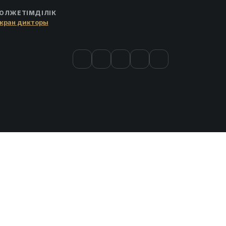
ОЛЖЕТІМДІЛІК
кран дикторы