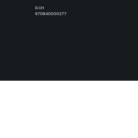
БСН
970840000277