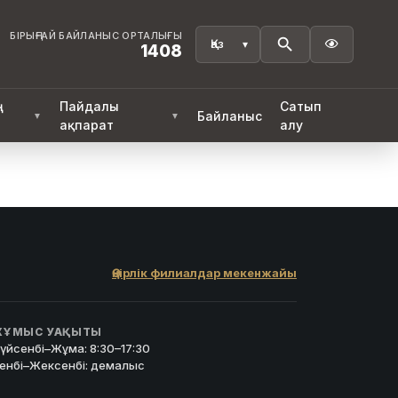
БІРЫҢҒАЙ БАЙЛАНЫС ОРТАЛЫҒЫ

1408
ң
Пайдалы
Сатып
Байланыс
▼
▼
ақпарат
алу
Өңірлік филиалдар мекенжайы
ҰМЫС УАҚЫТЫ
үйсенбі–Жұма: 8:30–17:30
енбі–Жексенбі: демалыс