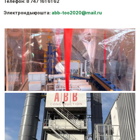
Телефон: 8 747 161 61 62
Электрондық пошта:
abb-too2020@mail.ru