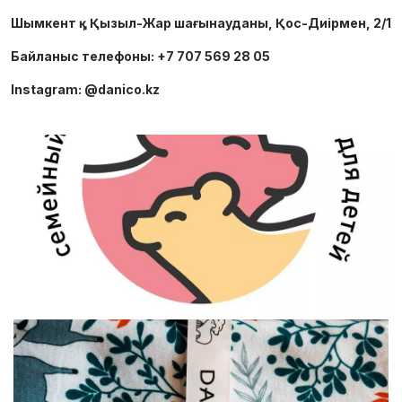
Шымкент қ., Қызыл-Жар шағынауданы, Қос-Диірмен, 2/1
Байланыс телефоны: +7 707 569 28 05
Instagram: @danico.kz