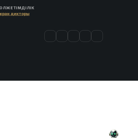
ОЛЖЕТІМДІЛІК
кран дикторы