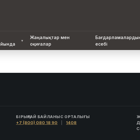
Жаңалықтар мен
Бағдарламаларды
▼
йында
оқиғалар
есебі
БІРЫҢҒАЙ БАЙЛАНЫС ОРТАЛЫҒЫ
Ж
+7 (800) 080 18 90
|
1408
Д
С