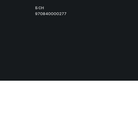
БСН
970840000277