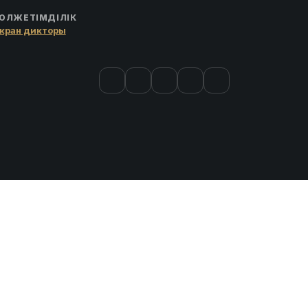
ОЛЖЕТІМДІЛІК
кран дикторы