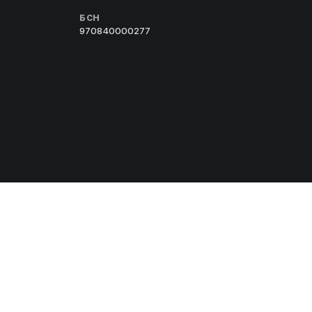
БСН
970840000277