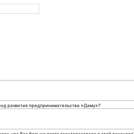
Фонд развития предпринимательства «Даму»?
сии, что Вас больше всего заинтересовало в этой вакансии