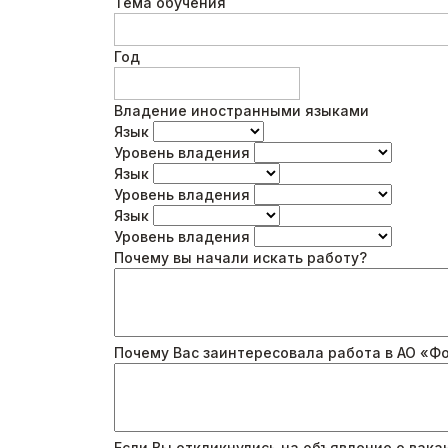
Тема обучения
Год
Владение иностранными языками
Язык
Уровень владения
Язык
Уровень владения
Язык
Уровень владения
Почему вы начали искать работу?
Почему Вас заинтересовала работа в АО «
Если Вы откликнулись на объявление о вакан