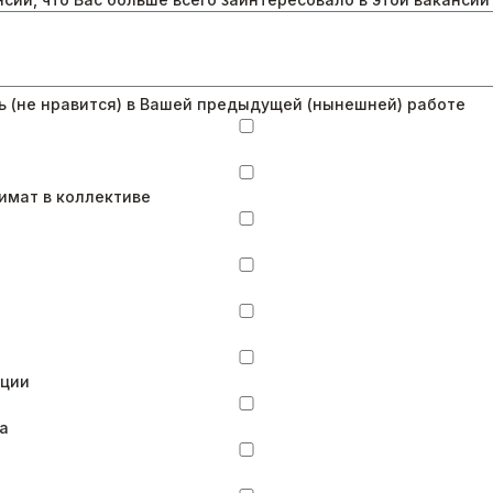
ь (не нравится) в Вашей предыдущей (нынешней) работе
имат в коллективе
иции
а