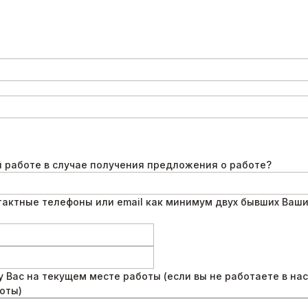
й работе в случае получения предложения о работе?
тактные телефоны или email как минимум двух бывших Ваши
у Вас на текущем месте работы (если вы не работаете в на
оты)