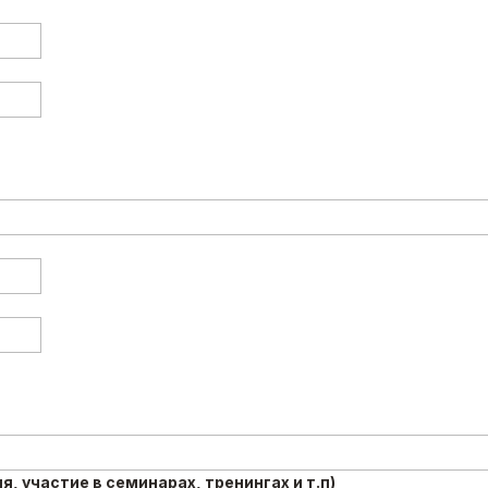
 участие в семинарах, тренингах и т.п)