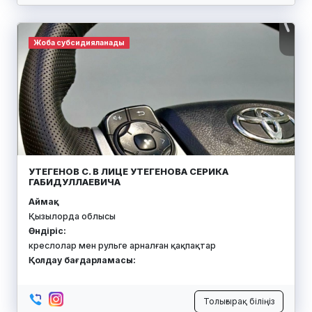
Жоба субсидияланады
УТЕГЕНОВ С. В ЛИЦЕ УТЕГЕНОВА СЕРИКА
ГАБИДУЛЛАЕВИЧА
Аймақ:
Қызылорда облысы
Өндіріс:
креслолар мен рульге арналған қақпақтар
Қолдау бағдарламасы:
Толығырақ біліңіз