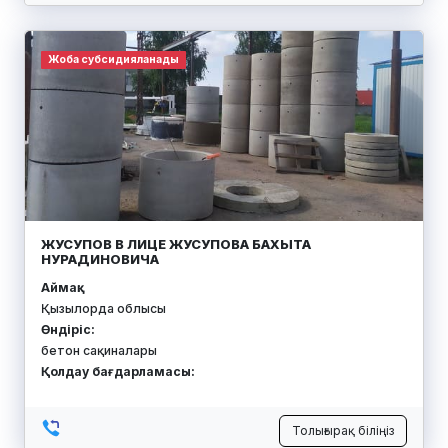
Жоба субсидияланады
ЖУСУПОВ В ЛИЦЕ ЖУСУПОВА БАХЫТА
НУРАДИНОВИЧА
Аймақ:
Қызылорда облысы
Өндіріс:
бетон сақиналары
Қолдау бағдарламасы:
Толығырақ біліңіз