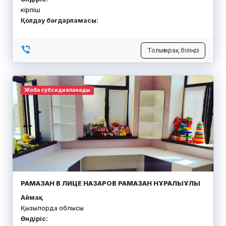
кірпіш
Қолдау бағдарламасы:
Толығырақ біліңіз
Жоба субсидияланады
РАМАЗАН В ЛИЦЕ НАЗАРОВ РАМАЗАН НҰРАЛЫҰЛЫ
Аймақ:
Қызылорда облысы
Өндіріс: