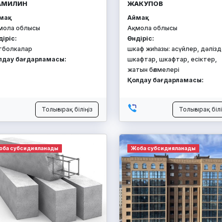
АМИЛИН
ЖАКУПОВ
ақ:
Аймақ:
мола облысы
Ақмола облысы
діріс:
Өндіріс:
тболкалар
шкаф жиһазы: асүйлер, дәлізд
лдау бағдарламасы:
шкафтар, шкафтар, есіктер,
жатын бөлмелері
Қолдау бағдарламасы:
Толығырақ біліңіз
Толығырақ білі
оба субсидияланады
Жоба субсидияланады