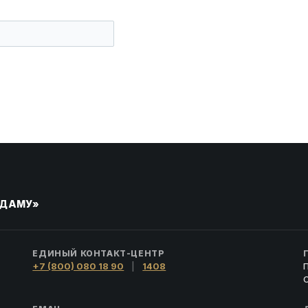
 «ДАМУ»
ЕДИНЫЙ КОНТАКТ-ЦЕНТР
+7 (800) 080 18 90
|
1408
П