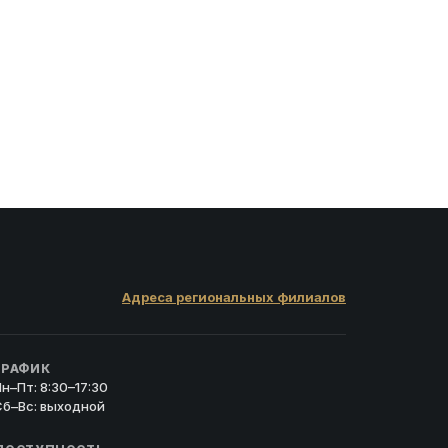
Адреса региональных филиалов
ГРАФИК
н–Пт: 8:30–17:30
Сб–Вс: выходной