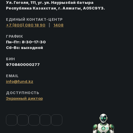
Ул. Гоголя, 111, уг. ул. Наурызбай батыра
Республика Казахстан, г. Алматы, A05C9Y3.
ЕДИНЫЙ КОНТАКТ-ЦЕНТР
+7 (800) 080 18 90
|
1408
ГРАФИК
Пн–Пт: 8:30–17:30
Сб–Вс: выходной
БИН
970840000277
EMAIL
info@fund.kz
ДОСТУПНОСТЬ
Экранный диктор