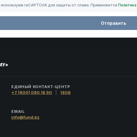
 используем reCAPTCHA для защиты от спама. Применяются
Политика
Отправить
МУ»
ЕДИНЫЙ КОНТАКТ-ЦЕНТР
+7 (800) 080 18 90
|
1408
EMAIL
info@fund.kz