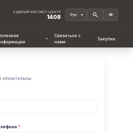
ЕДИНЫЙ КОНТАКТ-ЦЕНТР

1408
Полезная
Связаться с
Закупки
▼
информация
нами
й обязательны.
елефона