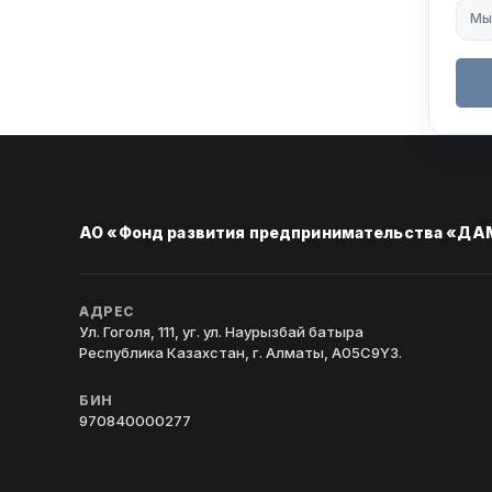
Мы
АО «Фонд развития предпринимательства «ДА
АДРЕС
Ул. Гоголя, 111, уг. ул. Наурызбай батыра
Республика Казахстан, г. Алматы, A05C9Y3.
БИН
970840000277