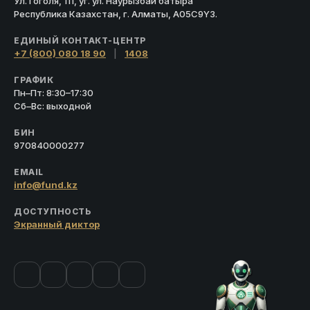
Ул. Гоголя, 111, уг. ул. Наурызбай батыра
Республика Казахстан, г. Алматы, A05C9Y3.
ЕДИНЫЙ КОНТАКТ-ЦЕНТР
+7 (800) 080 18 90
|
1408
ГРАФИК
Пн–Пт: 8:30–17:30
Сб–Вс: выходной
БИН
970840000277
EMAIL
info@fund.kz
ДОСТУПНОСТЬ
Экранный диктор