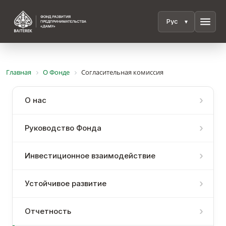
menu
Главная
О Фонде
Согласительная комиссия
О нас
Руководство Фонда
Инвестиционное взаимодействие
Устойчивое развитие
Отчетность