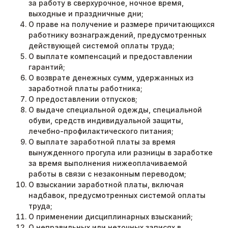
за работу в сверхурочное, ночное время,
выходные и праздничные дни;
О праве на получение и размере причитающихся
работнику вознаграждений, предусмотренных
действующей системой оплаты труда;
О выплате компенсаций и предоставлении
гарантий;
О возврате денежных сумм, удержанных из
заработной платы работника;
О предоставлении отпусков;
О выдаче специальной одежды, специальной
обуви, средств индивидуальной защиты,
лечебно-профилактического питания;
О выплате заработной платы за время
вынужденного прогула или разницы в заработке
за время выполнения нижеоплачиваемой
работы в связи с незаконным переводом;
О взыскании заработной платы, включая
надбавок, предусмотренных системой оплаты
труда;
О применении дисциплинарных взысканий;
О неправильных или неточных записях в