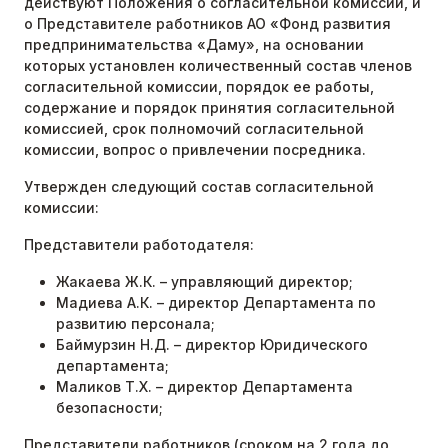
действуют Положения о согласительной комиссии, и
о Представителе работников АО «Фонд развития
предпринимательства «Даму», на основании
которых установлен количественный состав членов
согласительной комиссии, порядок ее работы,
содержание и порядок принятия согласительной
комиссией, срок полномочий согласительной
комиссии, вопрос о привлечении посредника.
Утвержден следующий состав согласительной
комиссии:
Представители работодателя:
Жакаева Ж.К. – управляющий директор;
Мадиева А.К. – директор Департамента по
развитию персонала;
Баймурзин Н.Д. – директор Юридического
департамента;
Маликов Т.Х. – директор Департамента
безопасности;
Представители работников (сроком на 2 года до