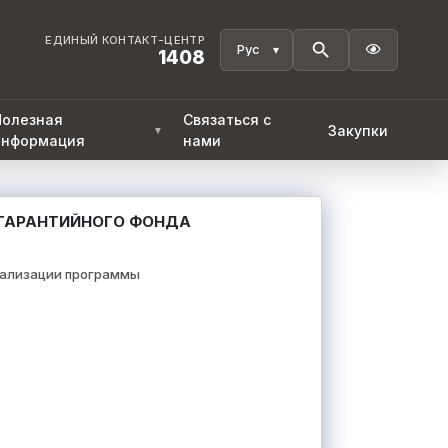
ЕДИНЫЙ КОНТАКТ-ЦЕНТР

1408
Полезная
Связаться с
Закупки
▼
информация
нами
ГАРАНТИЙНОГО ФОНДА
еализации программы