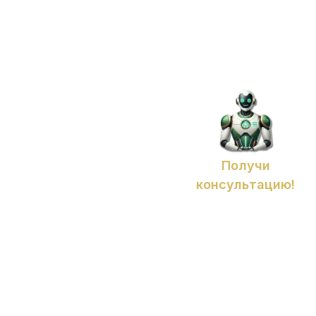
Получи
консультацию!
Адреса региональных филиалов