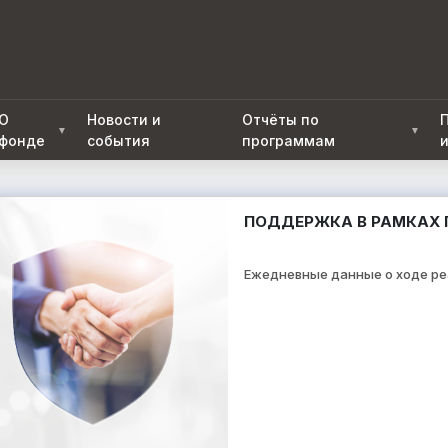
О
Новости и
Отчёты по
▼
▼
фонде
события
программам
ПОДДЕРЖКА В РАМКАХ 
Ежедневные данные о ходе р