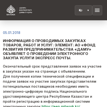
menu
05.01.2018
ИНФОРМАЦИЯ О ПРОВОДИМЫХ ЗАКУПКАХ
ТОВАРОВ, РАБОТ И УСЛУГ: ЭЛЕМЕНТ: АО «ФОНД
РАЗВИТИЯ ПРЕДПРИНИМАТЕЛЬСТВА «ДАМУ»
ОБЪЯВЛЯЕТ О ПРОВЕДЕНИИ ЭЛЕКТРОННОГО
ЗАКУПА УСЛУГИ ЭКСПРЕСС ПОЧТЫ.
Окончательный срок представления заявок на участие
в закупках указан на странице с объявлением.
Для получения копии технической спецификации и
подачи заявок на участие закупках представителям
потенциальных поставщиков необходимо иметь
электронно-цифровую подпись Национального
удостоверяющего центра Республики Казахстан и
пройти регистрацию в информационной системе
электронных закупок
https://eep.mitwork.kz/
.