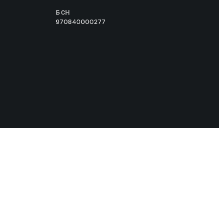
БСН
970840000277