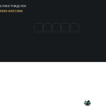
ОЛЖЕТІМДІЛІК
кран дикторы