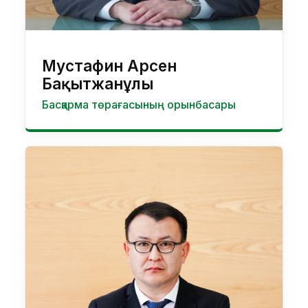
Мустафин Арсен
Бақытжанұлы
Басқарма төрағасының орынбасары