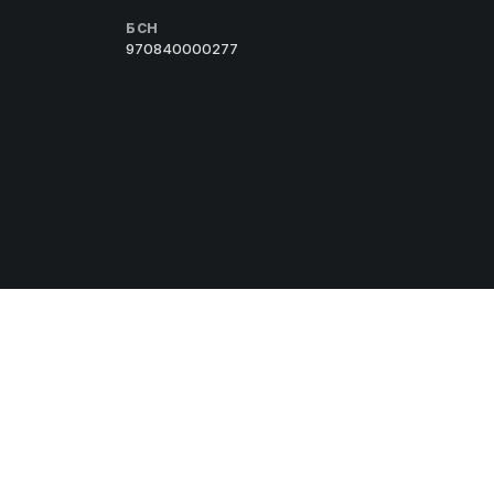
БСН
970840000277