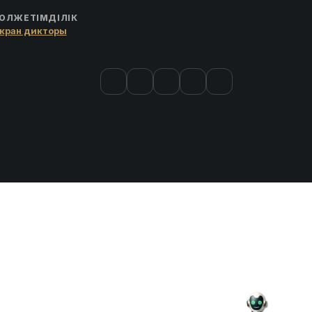
ОЛЖЕТІМДІЛІК
кран дикторы