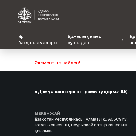
Қор
Қаржылық емес
Қор
▼
бағдарламалары
құралдар
жа
Элемент не найден!
«Даму» кәсіпкерлікті дамыту қоры» АҚ
МЕКЕНЖАЙ
Қазақстан Республикасы, Алматы қ., A05C9Y3.
Гоголь көшесі, 111, Наурызбай батыр көшесінің
қиылысы