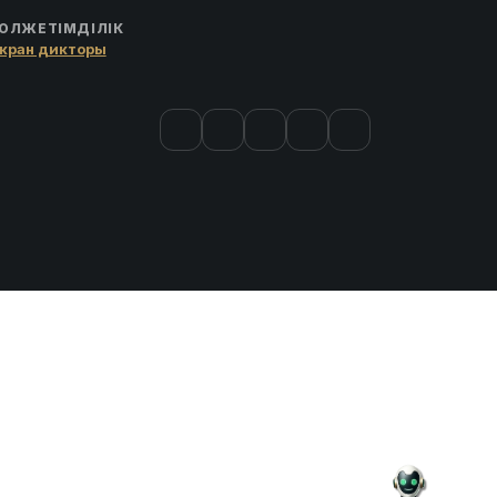
ОЛЖЕТІМДІЛІК
кран дикторы