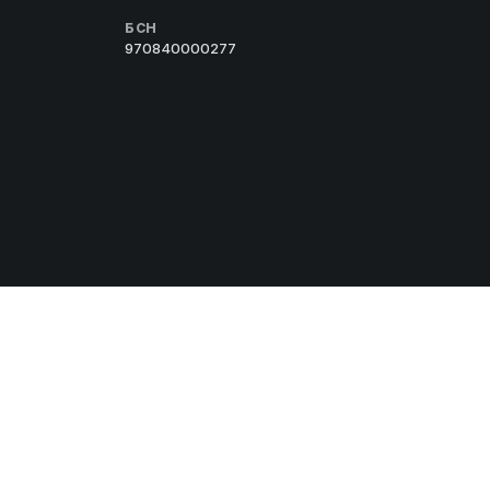
БСН
970840000277