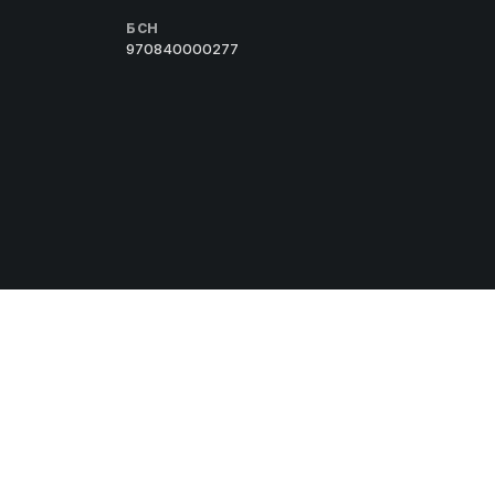
БСН
970840000277