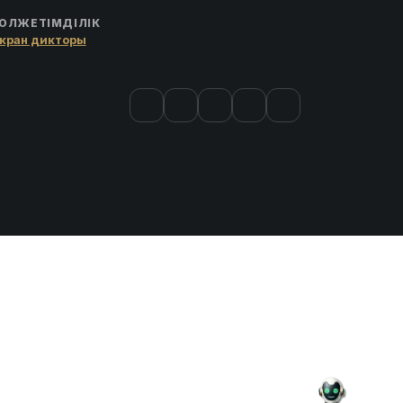
ОЛЖЕТІМДІЛІК
кран дикторы