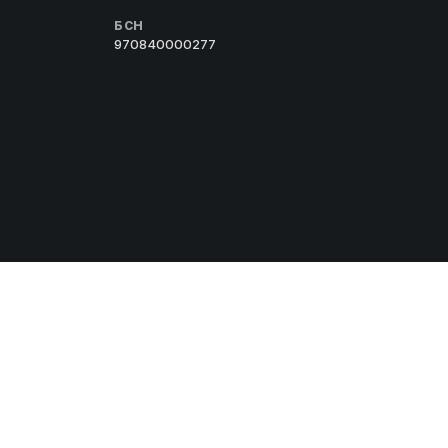
БСН
970840000277