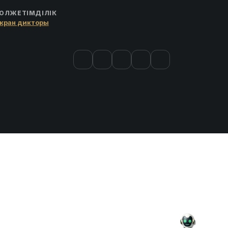
ОЛЖЕТІМДІЛІК
кран дикторы