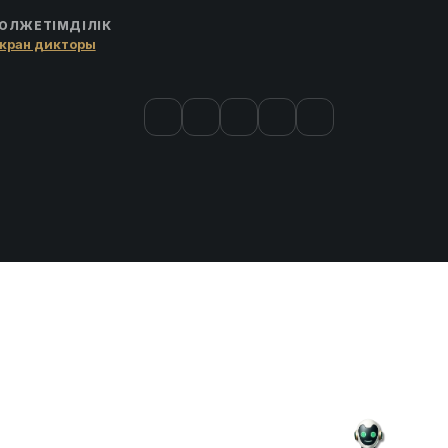
ОЛЖЕТІМДІЛІК
кран дикторы