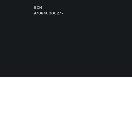
БСН
970840000277