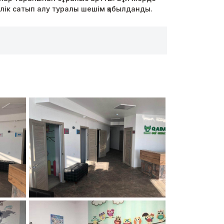
лік сатып алу туралы шешім қабылданды.