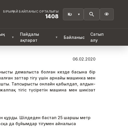
БІРЫҢҒАЙ БАЙЛАНЫС ОРТАЛЫҒЫ

1408
ң
Пайдалы
Сатып
Байланыс
▼
▼
ақпарат
алу
06.02.2020
анысты демалыста болған кезде басына бір
налған заттар тігу үшін арнайы машинка мен
 ашты. Тапсырысты онлайн қабылдап, алдын-
жалпақ тігіс түсіретін машина мен шикізат
дін құрды. Шілдеден бастап 25 шаршы метр
басқа да бұйымдар тігумен айналыса