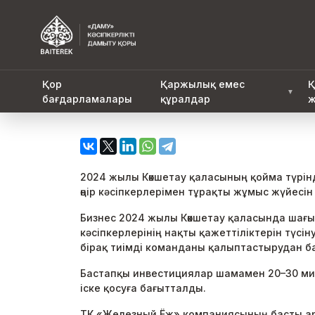
Қор
Қаржылық емес
Қ
▼
бағдарламалары
құралдар
ж
2024 жылы Көкшетау қаласының қойма түрін
өңір кәсіпкерлерімен тұрақты жұмыс жүйес
Бизнес 2024 жылы Көкшетау қаласында шағы
кәсіпкерлерінің нақты қажеттіліктерін түс
бірақ тиімді команданы қалыптастырудан б
Бастапқы инвестициялар шамамен 20–30 ми
іске қосуға бағытталды.
ТК «Железный Ёж» компаниясының басты ар