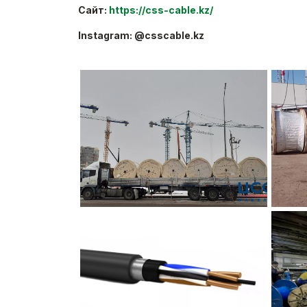
Сайт:
https://css-cable.kz/
Instagram: @csscable.kz