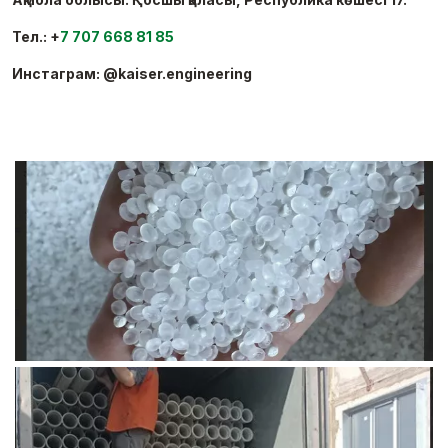
Тел.: +
7 707 668 81 85
Инстаграм: @kaiser.engineering