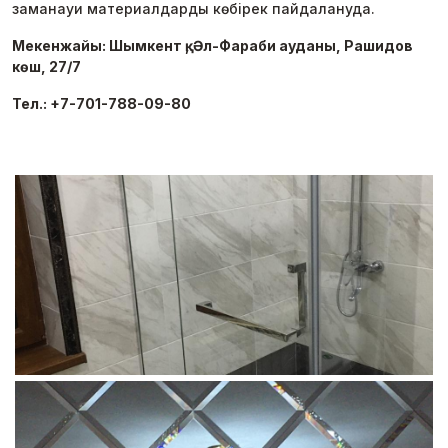
заманауи материалдарды көбірек пайдалануда.
Мекенжайы: Шымкент қ, Әл-Фараби ауданы, Рашидов
көш, 27/7
Тел.: +7-701-788-09-80