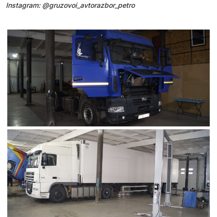
Instagram: @gruzovoi_avtorazbor_petro