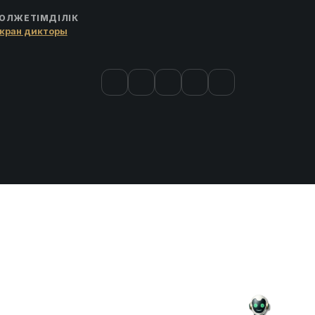
ОЛЖЕТІМДІЛІК
кран дикторы