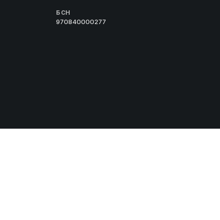
БСН
970840000277