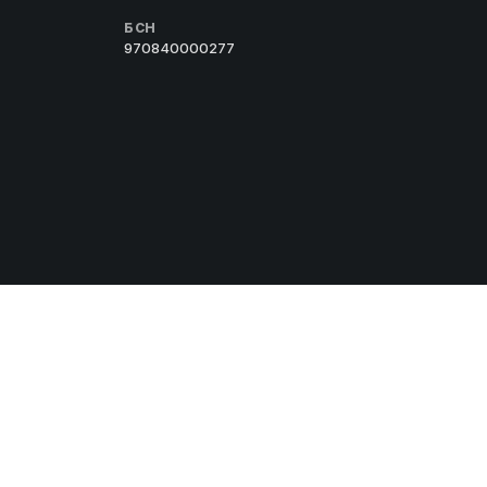
БСН
970840000277