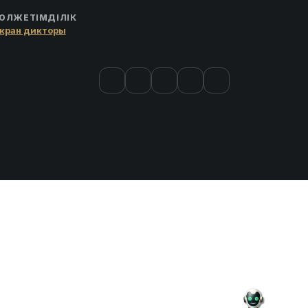
ОЛЖЕТІМДІЛІК
кран дикторы