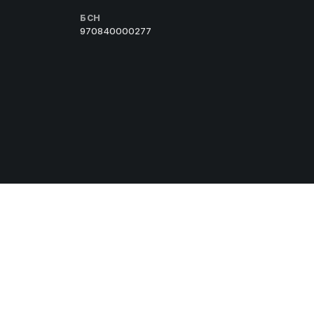
БСН
970840000277