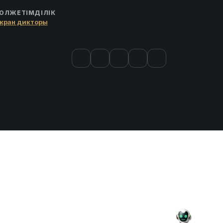
ОЛЖЕТІМДІЛІК
кран дикторы