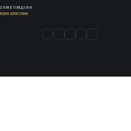
ОЛЖЕТІМДІЛІК
кран дикторы