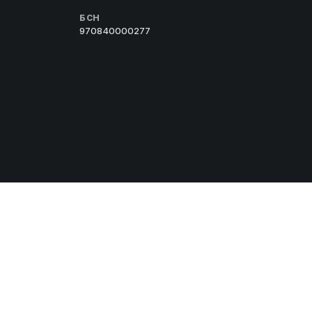
БСН
970840000277