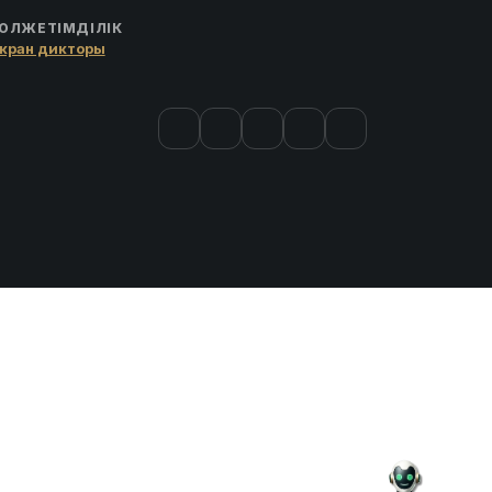
ОЛЖЕТІМДІЛІК
кран дикторы