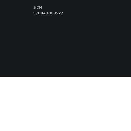
БСН
970840000277