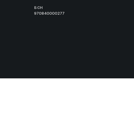
БСН
970840000277