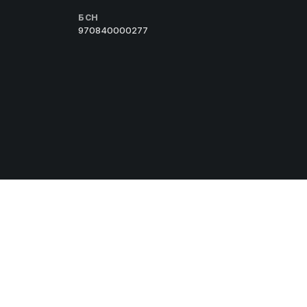
БСН
970840000277