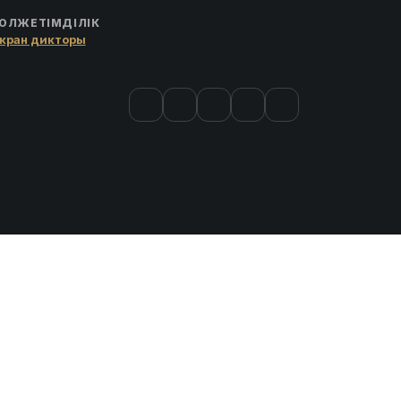
ОЛЖЕТІМДІЛІК
кран дикторы