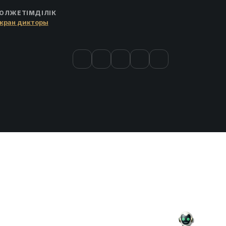
ОЛЖЕТІМДІЛІК
кран дикторы