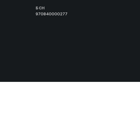
БСН
970840000277